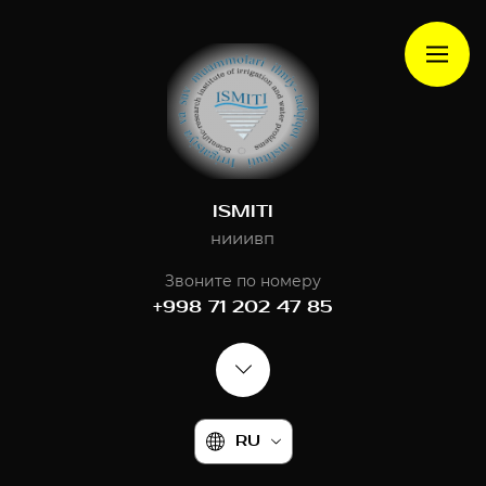
ISMITI
нииивп
Звоните по номеру
+998 71 202 47 85
RU